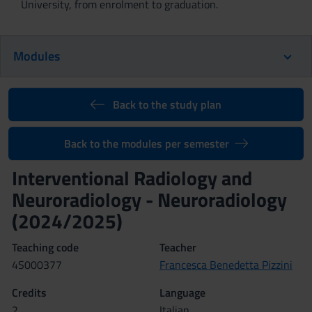
University, from enrolment to graduation.
Modules
Back to the study plan
Back to the modules per semester
Interventional Radiology and
Neuroradiology - Neuroradiology
(2024/2025)
Teaching code
Teacher
4S000377
Francesca Benedetta Pizzini
Credits
Language
2
Italian