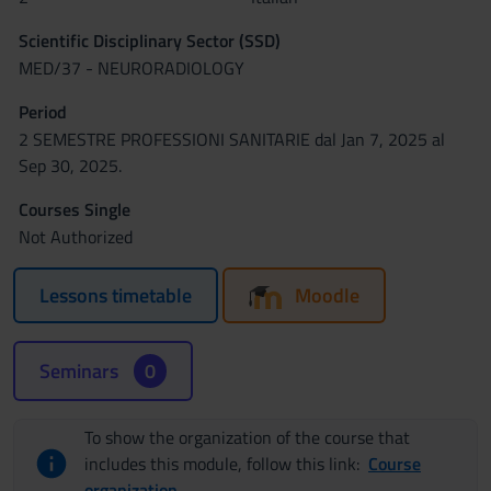
Scientific Disciplinary Sector (SSD)
MED/37 - NEURORADIOLOGY
Period
2 SEMESTRE PROFESSIONI SANITARIE dal Jan 7, 2025 al
Sep 30, 2025.
Courses Single
Not Authorized
Lessons timetable
Moodle
Seminars
0
To show the organization of the course that
includes this module, follow this link:
Course
organization