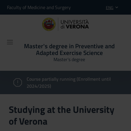
Faculty of Medicine and Surgery
ENG
Master's degree in Preventive and
Adapted Exercise Science
Master’s degree
Course partially running (Enrollment until
2024/2025)
Studying at the University
of Verona