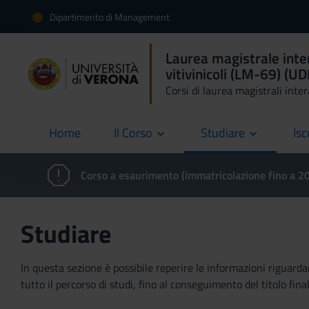
Dipartimento di Management
Laurea magistrale inter
vitivinicoli (LM-69) (U
Corsi di laurea magistrali inte
Home
Il Corso
Studiare
Isc
current
Corso a esaurimento (Immatricolazione fino a 
Studiare
In questa sezione è possibile reperire le informazioni riguardan
tutto il percorso di studi, fino al conseguimento del titolo final