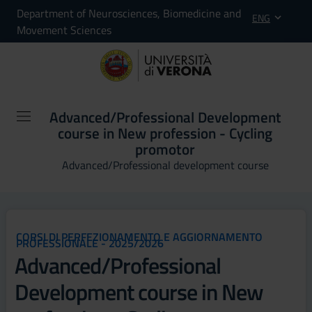
Department of Neurosciences, Biomedicine and
ENG
Movement Sciences
Advanced/Professional Development
course in New profession - Cycling
promotor
Advanced/Professional development course
CORSI DI PERFEZIONAMENTO E AGGIORNAMENTO
PROFESSIONALE - 2025/2026
Advanced/Professional
Development course in New