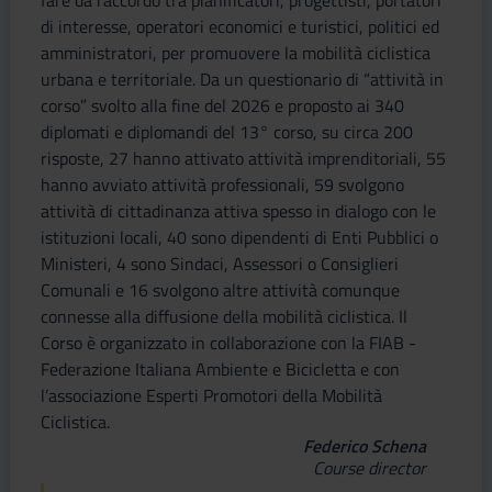
fare da raccordo tra pianificatori, progettisti, portatori
di interesse, operatori economici e turistici, politici ed
amministratori, per promuovere la mobilità ciclistica
urbana e territoriale. Da un questionario di “attività in
corso” svolto alla fine del 2026 e proposto ai 340
diplomati e diplomandi del 13° corso, su circa 200
risposte, 27 hanno attivato attività imprenditoriali, 55
hanno avviato attività professionali, 59 svolgono
attività di cittadinanza attiva spesso in dialogo con le
istituzioni locali, 40 sono dipendenti di Enti Pubblici o
Ministeri, 4 sono Sindaci, Assessori o Consiglieri
Comunali e 16 svolgono altre attività comunque
connesse alla diffusione della mobilità ciclistica. Il
Corso è organizzato in collaborazione con la FIAB -
Federazione Italiana Ambiente e Bicicletta e con
l’associazione Esperti Promotori della Mobilità
Ciclistica.
Federico Schena
Course director