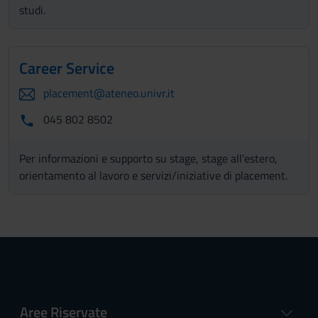
studi.
Career Service
placement@ateneo.univr.it
045 802 8502
Per informazioni e supporto su stage, stage all'estero,
orientamento al lavoro e servizi/iniziative di placement.
Aree Riservate