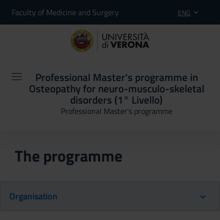
Faculty of Medicine and Surgery
ENG
Professional Master's programme in
Osteopathy for neuro-musculo-skeletal
disorders (1° Livello)
Professional Master's programme
The programme
Organisation