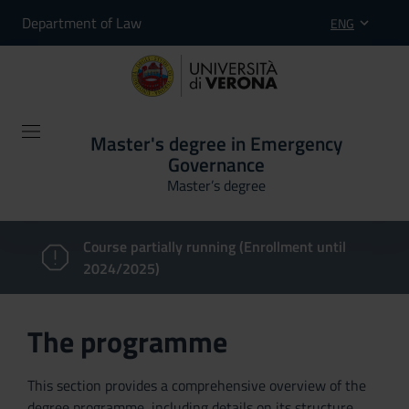
Department of Law
ENG
Master's degree in Emergency
Governance
Master’s degree
Course partially running (Enrollment until
2024/2025)
The programme
This section provides a comprehensive overview of the
degree programme, including details on its structure,