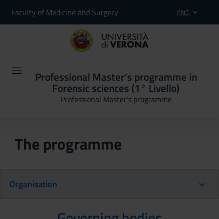
Faculty of Medicine and Surgery
ENG
Professional Master's programme in
Forensic sciences (1° Livello)
Professional Master's programme
The programme
Organisation
Governing bodies