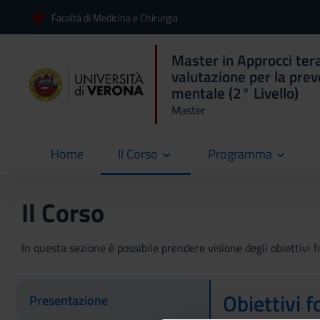
Facoltà di Medicina e Chirurgia
Master in Approcci ter
valutazione per la preve
mentale (2° Livello)
Master
Home
Il Corso
Programma
current
Il Corso
In questa sezione è possibile prendere visione degli obiettivi fo
Obiettivi f
Presentazione