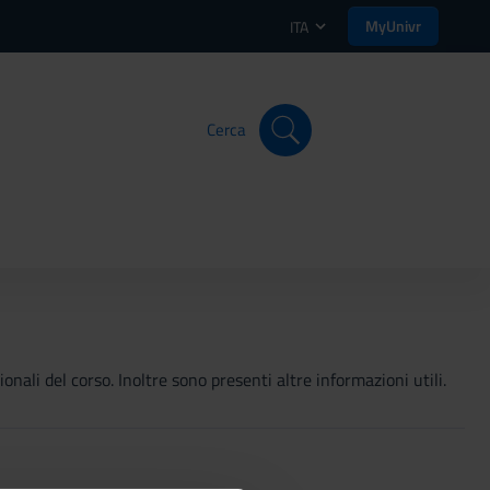
MyUnivr
ITA
Cerca
onali del corso. Inoltre sono presenti altre informazioni utili.