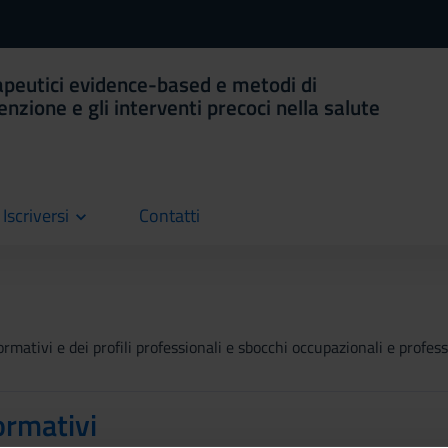
apeutici evidence-based e metodi di
nzione e gli interventi precoci nella salute
Iscriversi
Contatti
current
rmativi e dei profili professionali e sbocchi occupazionali e professi
ormativi