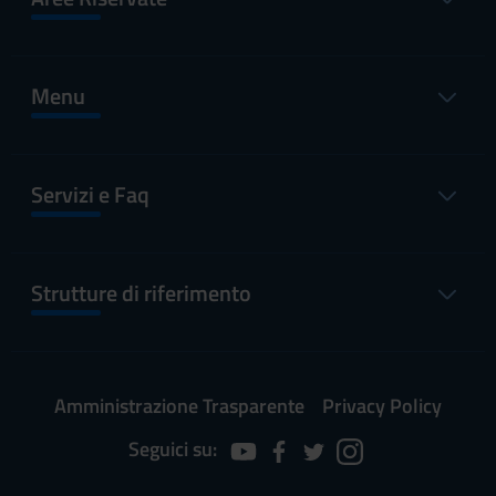
Menu
Servizi e Faq
Strutture di riferimento
Amministrazione Trasparente
Privacy Policy
Seguici su: