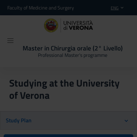
Faculty of Medicine and Surgery
ENG
Master in Chirurgia orale (2° Livello)
Professional Master's programme
Studying at the University
of Verona
Study Plan