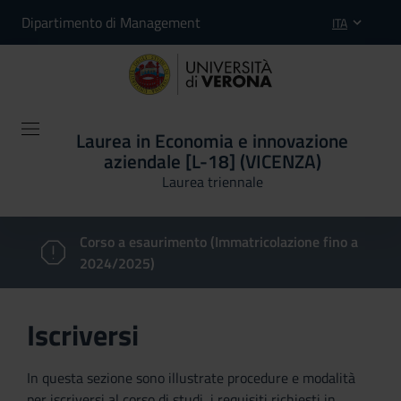
Dipartimento di Management
ITA
Laurea in Economia e innovazione
aziendale [L-18] (VICENZA)
Laurea triennale
Corso a esaurimento (Immatricolazione fino a
2024/2025)
Iscriversi
In questa sezione sono illustrate procedure e modalità
per iscriversi al corso di studi, i requisiti richiesti in