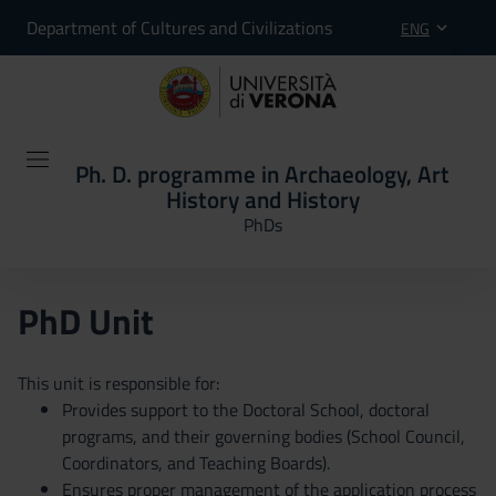
Department of Cultures and Civilizations
ENG
Ph. D. programme in Archaeology, Art
History and History
PhDs
PhD Unit
This unit is responsible for:
Provides support to the Doctoral School, doctoral
programs, and their governing bodies (School Council,
Coordinators, and Teaching Boards).
Ensures proper management of the application process