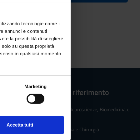
utilizzando tecnologie come i
re annunci e contenuti
vete la possibilità di scegliere
e (SSD)
li solo su questa proprietà
consenso in qualsiasi momento
alche metro,
Marketing
Strutture di riferimento
e specifiche (impronte
Dipartimento di Neuroscienze, Biomedicina e
ezione dettagli
. Puoi
Movimento
Accetta tutti
Facoltà di Medicina e Chirurgia
l media e per analizzare il
ostri partner che si occupano