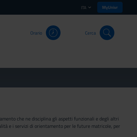
MyUnivr
ITA
Orario
Cerca
mento che ne disciplina gli aspetti funzionali e degli altri
ità e i servizi di orientamento per le future matricole, per