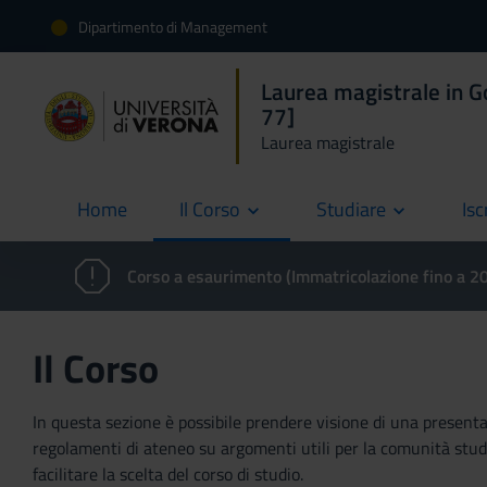
Dipartimento di Management
Laurea magistrale in 
77]
Laurea magistrale
Home
Il Corso
Studiare
Isc
current
Corso a esaurimento (Immatricolazione fino a 
Il Corso
In questa sezione è possibile prendere visione di una presentaz
regolamenti di ateneo su argomenti utili per la comunità studen
facilitare la scelta del corso di studio.