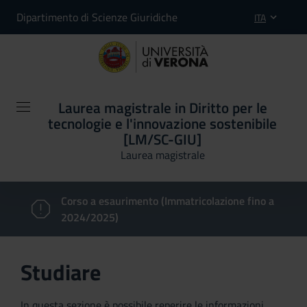
Dipartimento di Scienze Giuridiche
ITA
Laurea magistrale in Diritto per le
tecnologie e l'innovazione sostenibile
[LM/SC-GIU]
Laurea magistrale
Corso a esaurimento (Immatricolazione fino a
2024/2025)
Studiare
In questa sezione è possibile reperire le informazioni