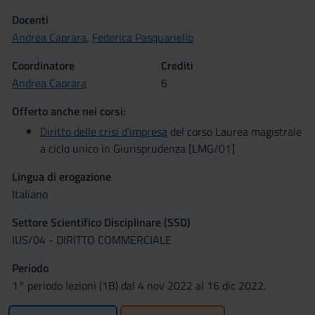
Docenti
Andrea Caprara
,
Federica Pasquariello
Coordinatore
Crediti
Andrea Caprara
6
Offerto anche nei corsi:
Diritto delle crisi d'impresa
del corso Laurea magistrale
a ciclo unico in Giurisprudenza [LMG/01]
Lingua di erogazione
Italiano
Settore Scientifico Disciplinare (SSD)
IUS/04 - DIRITTO COMMERCIALE
Periodo
1° periodo lezioni (1B) dal 4 nov 2022 al 16 dic 2022.