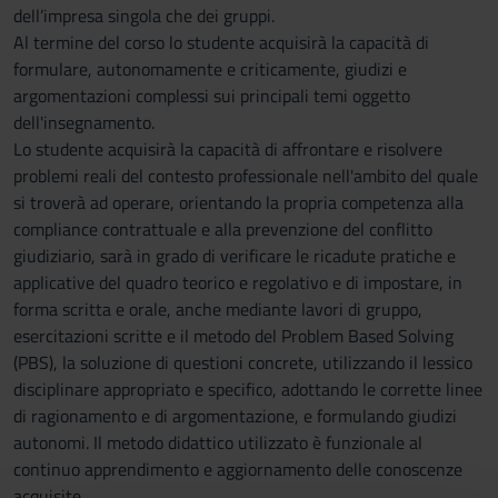
dell’impresa singola che dei gruppi.
Al termine del corso lo studente acquisirà la capacità di
formulare, autonomamente e criticamente, giudizi e
argomentazioni complessi sui principali temi oggetto
dell'insegnamento.
Lo studente acquisirà la capacità di affrontare e risolvere
problemi reali del contesto professionale nell'ambito del quale
si troverà ad operare, orientando la propria competenza alla
compliance contrattuale e alla prevenzione del conflitto
giudiziario, sarà in grado di verificare le ricadute pratiche e
applicative del quadro teorico e regolativo e di impostare, in
forma scritta e orale, anche mediante lavori di gruppo,
esercitazioni scritte e il metodo del Problem Based Solving
(PBS), la soluzione di questioni concrete, utilizzando il lessico
disciplinare appropriato e specifico, adottando le corrette linee
di ragionamento e di argomentazione, e formulando giudizi
autonomi. Il metodo didattico utilizzato è funzionale al
continuo apprendimento e aggiornamento delle conoscenze
acquisite.