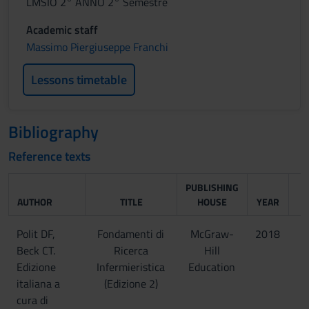
LMSIO 2° ANNO 2° Semestre
Academic staff
Massimo Piergiuseppe Franchi
Lessons timetable
Bibliography
Reference texts
PUBLISHING
AUTHOR
TITLE
HOUSE
YEAR
Polit DF,
Fondamenti di
McGraw-
2018
Beck CT.
Ricerca
Hill
Edizione
Infermieristica
Education
italiana a
(Edizione 2)
cura di