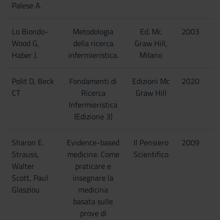
Palese A.
Lo Biondo-
Metodologia
Ed. Mc
2003
Wood G,
della ricerca
Graw Hill,
Haber J.
infermieristica.
Milano
Polit D, Beck
Fondamenti di
Edizioni Mc
2020
CT
Ricerca
Graw Hill
Infermieristica
(Edizione 3)
Sharon E.
Evidence-based
Il Pensiero
2009
Strauss,
medicine. Come
Scientifico
Walter
praticare e
Scott, Paul
insegnare la
Glasziou
medicina
basata sulle
prove di