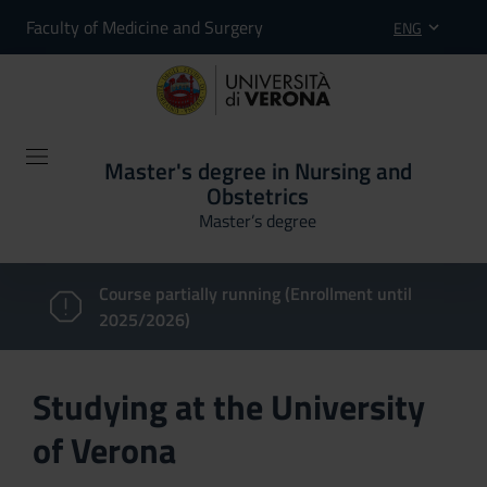
Faculty of Medicine and Surgery
ENG
Master's degree in Nursing and
Obstetrics
Master’s degree
Course partially running (Enrollment until
2025/2026)
Studying at the University
of Verona