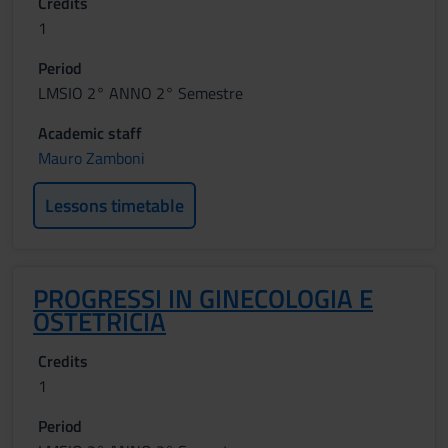
Credits
1
Period
LMSIO 2° ANNO 2° Semestre
Academic staff
Mauro Zamboni
Lessons timetable
PROGRESSI IN GINECOLOGIA E
OSTETRICIA
Credits
1
Period