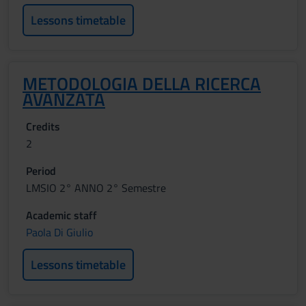
Lessons timetable
METODOLOGIA DELLA RICERCA
AVANZATA
Credits
2
Period
LMSIO 2° ANNO 2° Semestre
Academic staff
Paola Di Giulio
Lessons timetable