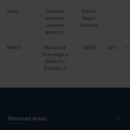
Senin
Paziente
EdiSes,
anziano e
Napoli,
paziente
ultima ed.
geriatrico
Bolis G
Manuale di
EdiSES
2017
97
Ginecologia e
Ostetricia
(Edizione 2)
Reserved Areas