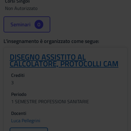
Corsi Singoli
Non Autorizzato
Seminari
0
L'insegnamento è organizzato come segue:
DISEGNO ASSISTITO AL
CALCOLATORE, PROTOCOLLI CAM
Crediti
3
Periodo
1 SEMESTRE PROFESSIONI SANITARIE
Docenti
Luca Pellegrini