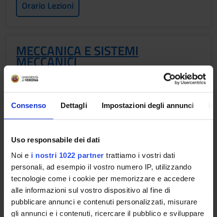
Orario Lezioni
MECCANICA E SISTEMI
MECCANICI
Crediti
3
Consenso
Dettagli
Impostazioni degli annunci
In
Periodo
1 SEMESTRE PROFESSIONI SANITARIE
Uso responsabile dei dati
Docenti
Giambattista Manganello
Noi e
i nostri 1022 partner
trattiamo i vostri dati
personali, ad esempio il vostro numero IP, utilizzando
Orario Lezioni
tecnologie come i cookie per memorizzare e accedere
alle informazioni sul vostro dispositivo al fine di
pubblicare annunci e contenuti personalizzati, misurare
gli annunci e i contenuti, ricercare il pubblico e sviluppare