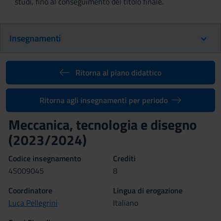
studi, fino al conseguimento del titolo finale.
Insegnamenti
Ritorna al piano didattico
Ritorna agli insegnamenti per periodo
Meccanica, tecnologia e disegno
(2023/2024)
Codice insegnamento
Crediti
4S009045
8
Coordinatore
Lingua di erogazione
Luca Pellegrini
Italiano