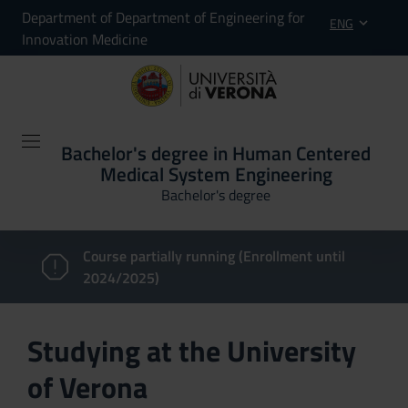
Department of Department of Engineering for
ENG
Innovation Medicine
Bachelor's degree in Human Centered
Medical System Engineering
Bachelor's degree
Course partially running (Enrollment until
2024/2025)
Studying at the University
of Verona