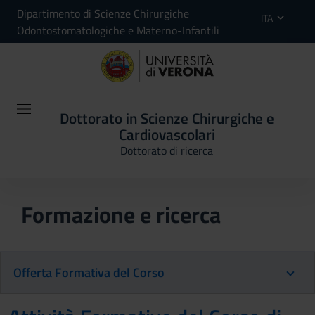
Dipartimento di Scienze Chirurgiche
ITA
Odontostomatologiche e Materno-Infantili
Dottorato in Scienze Chirurgiche e
Cardiovascolari
Dottorato di ricerca
Formazione e ricerca
Offerta Formativa del Corso