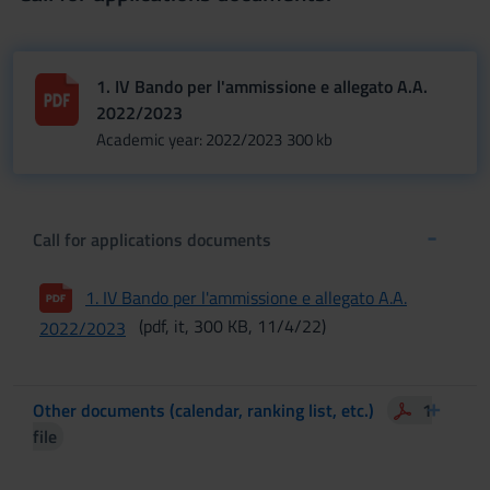
1. IV Bando per l'ammissione e allegato A.A.
2022/2023
Academic year: 2022/2023
300 kb
Call for applications documents
1. IV Bando per l'ammissione e allegato A.A.
(pdf, it, 300 KB, 11/4/22)
2022/2023
Other documents (calendar, ranking list, etc.)
1
file