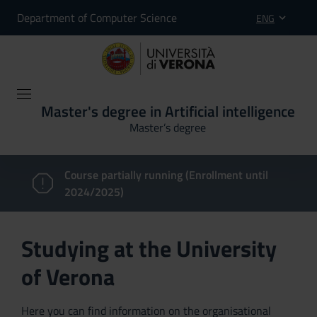
Department of Computer Science
ENG
Master's degree in Artificial intelligence
Master’s degree
Course partially running (Enrollment until
2024/2025)
Studying at the University
of Verona
Here you can find information on the organisational