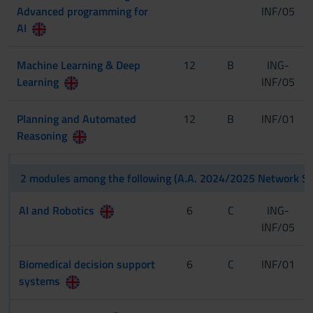
Advanced programming for
INF/05
AI
Machine Learning & Deep
12
B
ING-
Learning
INF/05
Planning and Automated
12
B
INF/01
Reasoning
2 modules among the following (A.A. 2024/2025 Network Sci
AI and Robotics
6
C
ING-
INF/05
Biomedical decision support
6
C
INF/01
systems