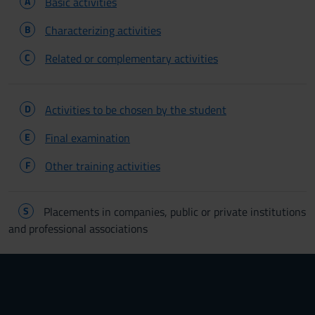
A
Basic activities
B
Characterizing activities
C
Related or complementary activities
D
Activities to be chosen by the student
E
Final examination
F
Other training activities
S
Placements in companies, public or private institutions
and professional associations