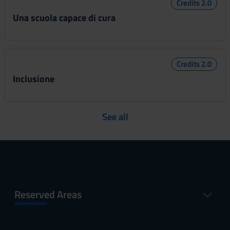
Credits 2.0
Una scuola capace di cura
Credits 2.0
Inclusione
See all
Reserved Areas