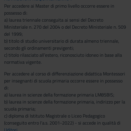
Per accedere ai Master di primo livello occorre essere in
possesso di:
a) laurea triennale conseguita ai sensi del Decreto
Ministeriale n. 270 del 2004 o del Decreto Ministeriale n. 509
del 1999;
b) titolo di studio universitario di durata almeno triennale,
secondo gli ordinamenti previgenti;
c) titolo rilasciato all’estero, riconosciuto idoneo in base alla
normativa vigente.
Per accedere al corso di differenziazione didattica Montessori
per insegnanti di scuola primaria occorre essere in possesso
di:
a) laurea in scienze della formazione primaria LM85BIS;
b) laurea in scienze della formazione primaria, indirizzo per la
scuola primaria;
c) diploma di Istituto Magistrale o Liceo Pedagogico
(conseguito entro l'a.s. 2001-2022) - si accede in qualità di
Uditori
.