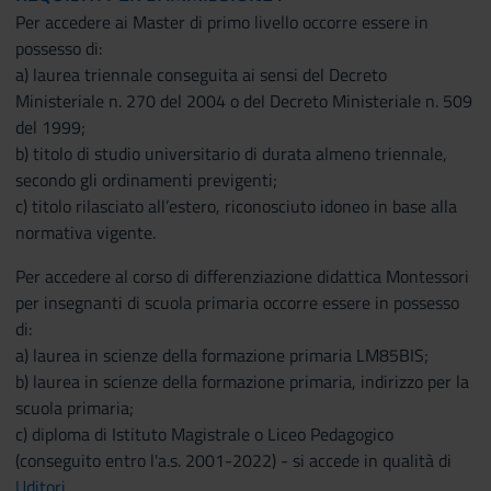
Per accedere ai Master di primo livello occorre essere in
possesso di:
a) laurea triennale conseguita ai sensi del Decreto
Ministeriale n. 270 del 2004 o del Decreto Ministeriale n. 509
del 1999;
b) titolo di studio universitario di durata almeno triennale,
secondo gli ordinamenti previgenti;
c) titolo rilasciato all’estero, riconosciuto idoneo in base alla
normativa vigente.
Per accedere al corso di differenziazione didattica Montessori
per insegnanti di scuola primaria occorre essere in possesso
di:
a) laurea in scienze della formazione primaria LM85BIS;
b) laurea in scienze della formazione primaria, indirizzo per la
scuola primaria;
c) diploma di Istituto Magistrale o Liceo Pedagogico
(conseguito entro l'a.s. 2001-2022) - si accede in qualità di
Uditori
.