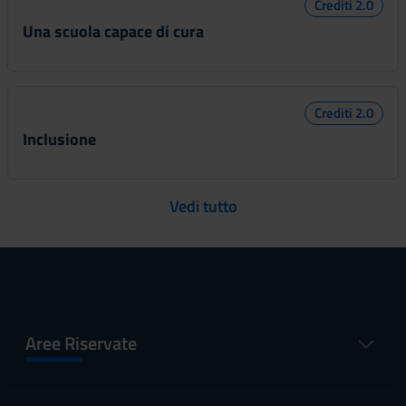
Crediti 2.0
Una scuola capace di cura
Crediti 2.0
Inclusione
Vedi tutto
Aree Riservate