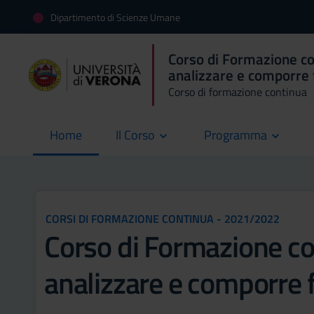
Dipartimento di Scienze Umane
Corso di Formazione co
analizzare e comporre 
Corso di formazione continua
Home
Il Corso
Programma
current
CORSI DI FORMAZIONE CONTINUA - 2021/2022
Corso di Formazione con
analizzare e comporre f