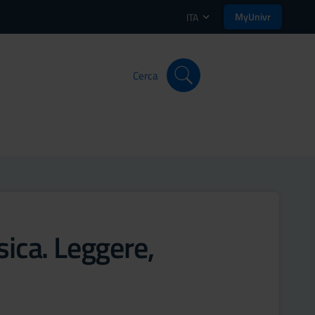
MyUnivr
ITA
Cerca
sica. Leggere,