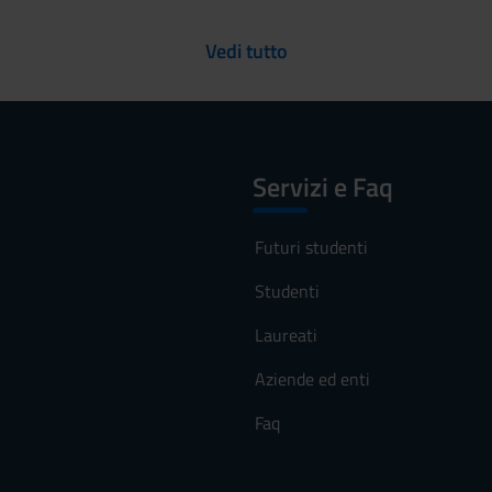
Vedi tutto
Servizi e Faq
Futuri studenti
Studenti
Laureati
Aziende ed enti
Faq