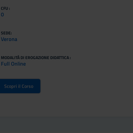
CFU :
0
SEDE:
Verona
MODALITÀ DI EROGAZIONE DIDATTICA :
Full Online
Scopri il Corso