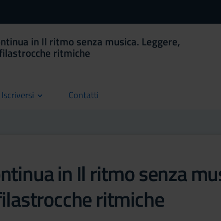
ntinua in Il ritmo senza musica. Leggere,
filastrocche ritmiche
Iscriversi
Contatti
current
tinua in Il ritmo senza mu
ilastrocche ritmiche