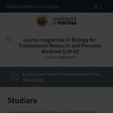
Facoltà di Medicina e Chirurgia
ITA
Laurea magistrale in Biology for
Translational Research and Precision
Medicine [LM-6]
Laurea magistrale
Corso a esaurimento (Immatricolazione fino a
2024/2025)
Studiare
In questa sezione è possibile reperire le informazioni