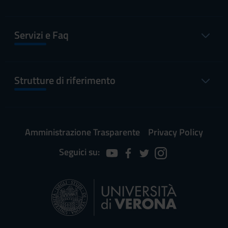
FESTIVITA' IMMACOLATA
8 dic 2025
8 dic 2025
CONCEZIONE
Servizi e Faq
FESTA DEL LAVORO
1 mag
1 mag
2026
2026
Strutture di riferimento
Amministrazione Trasparente
Privacy Policy
Seguici su: