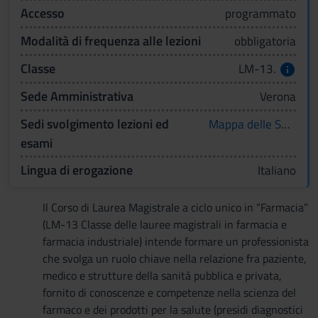
Accesso
programmato
Modalità di frequenza alle lezioni
obbligatoria
Classe
LM-13.
Sede Amministrativa
Verona
Sedi svolgimento lezioni ed
Mappa delle Sedi
esami
Lingua di erogazione
Italiano
Il Corso di Laurea Magistrale a ciclo unico in “Farmacia”
(LM-13 Classe delle lauree magistrali in farmacia e
farmacia industriale) intende formare un professionista
che svolga un ruolo chiave nella relazione fra paziente,
medico e strutture della sanità pubblica e privata,
fornito di conoscenze e competenze nella scienza del
farmaco e dei prodotti per la salute (presidi diagnostici