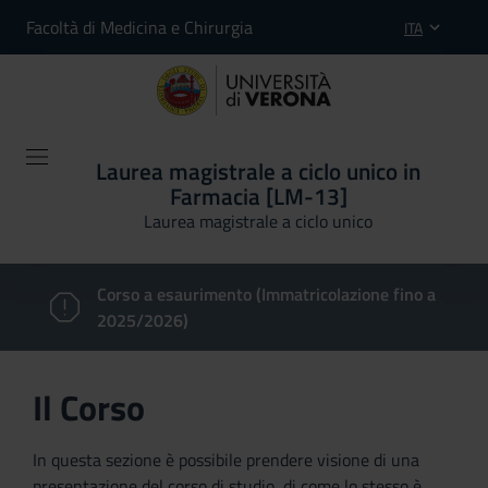
Facoltà di Medicina e Chirurgia
ITA
Laurea magistrale a ciclo unico in
Farmacia [LM-13]
Laurea magistrale a ciclo unico
Corso a esaurimento (Immatricolazione fino a
2025/2026)
Il Corso
In questa sezione è possibile prendere visione di una
presentazione del corso di studio, di come lo stesso è