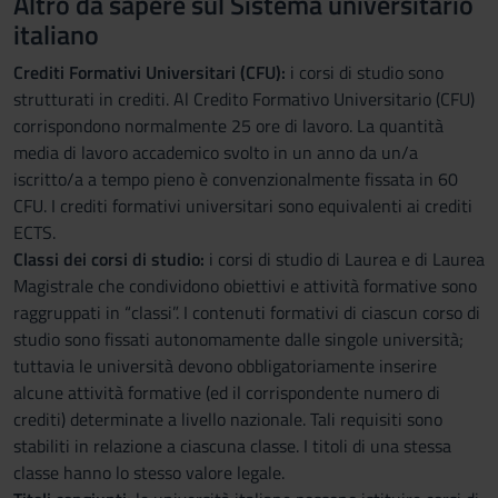
Altro da sapere sul Sistema universitario
italiano
Crediti Formativi Universitari (CFU):
i corsi di studio sono
strutturati in crediti. Al Credito Formativo Universitario (CFU)
corrispondono normalmente 25 ore di lavoro. La quantità
media di lavoro accademico svolto in un anno da un/a
iscritto/a a tempo pieno è convenzionalmente fissata in 60
CFU. I crediti formativi universitari sono equivalenti ai crediti
ECTS.
Classi dei corsi di studio:
i corsi di studio di Laurea e di Laurea
Magistrale che condividono obiettivi e attività formative sono
raggruppati in “classi”. I contenuti formativi di ciascun corso di
studio sono fissati autonomamente dalle singole università;
tuttavia le università devono obbligatoriamente inserire
alcune attività formative (ed il corrispondente numero di
crediti) determinate a livello nazionale. Tali requisiti sono
stabiliti in relazione a ciascuna classe. I titoli di una stessa
classe hanno lo stesso valore legale.