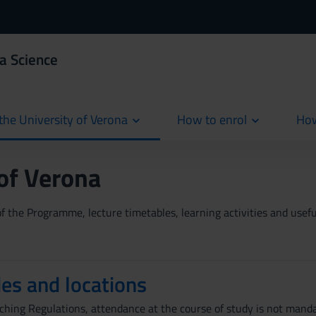
a Science
the University of Verona
How to enrol
How
cur
 of Verona
 the Programme, lecture timetables, learning activities and useful
es and locations
aching Regulations, attendance at the course of study is not manda