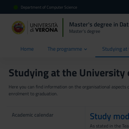
Department of Computer Science
Master's degree in Dat
Master’s degree
Home
The programme
Studying at 
current
Studying at the University
Here you can find information on the organisational aspects of
enrolment to graduation.
Study mod
Academic calendar
As stated in the Te