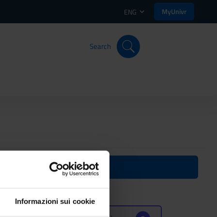
MyUnivr
ENG
Search
n
2024/2025)
Informazioni sui cookie