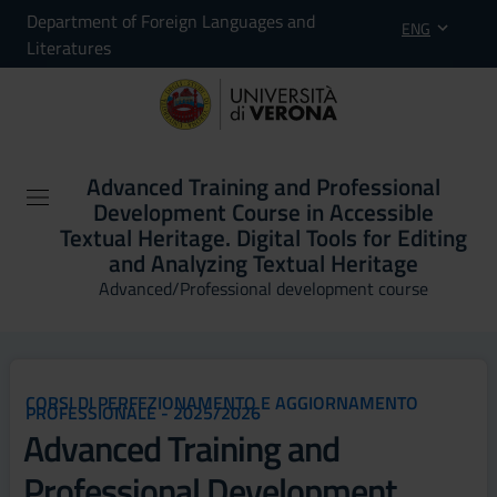
Department of Foreign Languages and
ENG
Literatures
Advanced Training and Professional
Development Course in Accessible
Textual Heritage. Digital Tools for Editing
and Analyzing Textual Heritage
Advanced/Professional development course
CORSI DI PERFEZIONAMENTO E AGGIORNAMENTO
PROFESSIONALE - 2025/2026
Advanced Training and
Professional Development