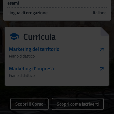
esami
Lingua di erogazione
Italiano
Curricula
Marketing del territorio
Piano didattico
Marketing d'impresa
Piano didattico
Scopri il Corso
Scopri come iscriverti