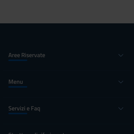
Aree Riservate
Menu
Servizi e Faq