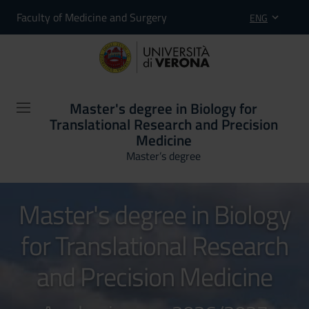
Faculty of Medicine and Surgery
ENG
Master's degree in Biology for
Translational Research and Precision
Medicine
Master’s degree
Master's degree in Biology
for Translational Research
and Precision Medicine