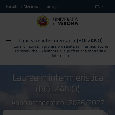
Facoltà di Medicina e Chirurgia
ITA
Laurea in infermieristica (BOLZANO)
Corsi di laurea in professioni sanitarie infermieristiche
ed ostetriche - Abilitante alla professione sanitaria di
Infermiere
Laurea in infermieristica
(BOLZANO)
Anno accademico : 2026/2027