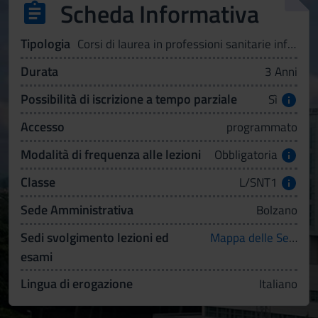
Scheda Informativa
Tipologia
Corsi di laurea in professioni sanitarie infermieristiche ed ostetriche
Durata
3 Anni
Possibilità di iscrizione a tempo parziale
Sì
Accesso
programmato
Modalità di frequenza alle lezioni
Obbligatoria
Classe
L/SNT1
Sede Amministrativa
Bolzano
Sedi svolgimento lezioni ed
Mappa delle Sedi
esami
Lingua di erogazione
Italiano