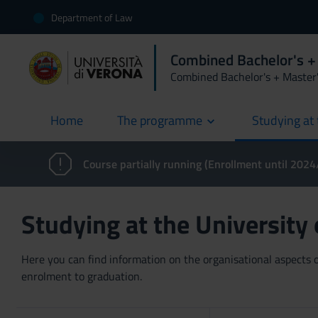
Department of Law
Combined Bachelor's +
Combined Bachelor's + Master
Home
The programme
Studying at 
current
Course partially running (Enrollment until 202
Studying at the University
Here you can find information on the organisational aspects of
enrolment to graduation.