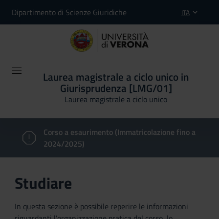
Dipartimento di Scienze Giuridiche
ITA
Laurea magistrale a ciclo unico in
Giurisprudenza [LMG/01]
Laurea magistrale a ciclo unico
Corso a esaurimento (Immatricolazione fino a
2024/2025)
Studiare
In questa sezione è possibile reperire le informazioni
riguardanti l'organizzazione pratica del corso, lo