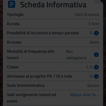
Scheda Informativa
Tipologia
Corsi di laurea
Durata
3 Anni
Possibilità di iscrizione a tempo parziale
Sì
Accesso
libero
Modalità di frequenza alle
Non
lezioni
obbligatoria
Classe
L-5
Ammesso al progetto PA 110 e lode
Sì
Sede Amministrativa
Verona
Sedi svolgimento lezioni ed
Mappa delle Sedi
esami