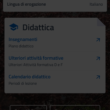
Lingua di erogazione
Italiano
Didattica
Insegnamenti
Piano didattico
Ulteriori attività formative
Ulteriori Attività formativa D e F
Calendario didattico
Periodi di lezione