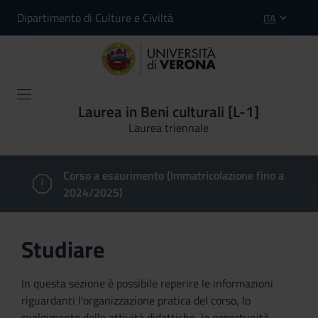
Dipartimento di Culture e Civiltà
ITA
Laurea in Beni culturali [L-1]
Laurea triennale
Corso a esaurimento (Immatricolazione fino a
2024/2025)
Studiare
In questa sezione è possibile reperire le informazioni
riguardanti l'organizzazione pratica del corso, lo
svolgimento delle attività didattiche, le opportunità