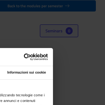
Back to the modules per semester
Seminars
0
(SSD)
Informazioni sui cookie
utilizzando tecnologie come i
re annunci e contenuti