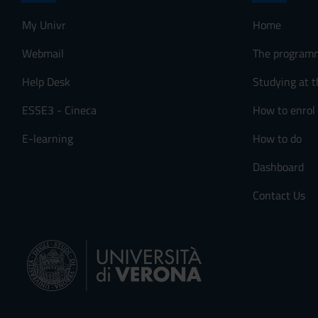
n
My Univr
Home
s
e
Webmail
The program
n
Help Desk
Studying at t
s
o
ESSE3 - Cineca
How to enrol
E-learning
How to do
Dashboard
Contact Us