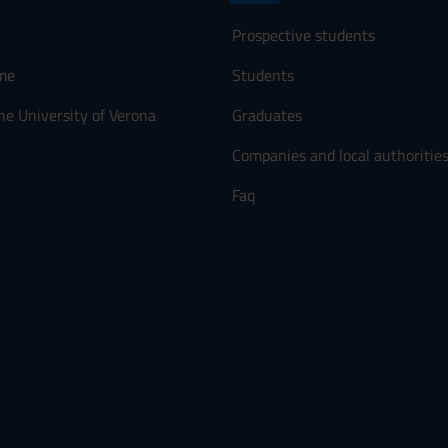
Prospective students
me
Students
he University of Verona
Graduates
Companies and local authoritie
Faq