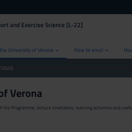
port and Exercise Science [L-22]
the University of Verona
How to enrol
How
cur
4/2025)
 of Verona
 the Programme, lecture timetables, learning activities and useful