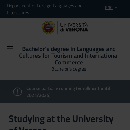
Department of Foreign Languages and
ENG
Literatures
Bachelor's degree in Languages and
Cultures for Tourism and International
Commerce
Bachelor's degree
Course partially running (Enrollment until
2024/2025)
Studying at the University