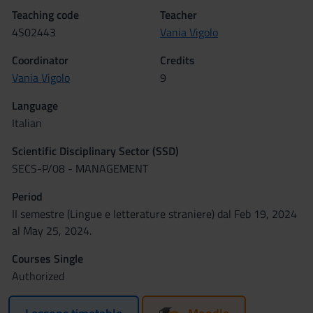
Teaching code
Teacher
4S02443
Vania Vigolo
Coordinator
Credits
Vania Vigolo
9
Language
Italian
Scientific Disciplinary Sector (SSD)
SECS-P/08 - MANAGEMENT
Period
II semestre (Lingue e letterature straniere) dal Feb 19, 2024
al May 25, 2024.
Courses Single
Authorized