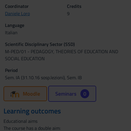
Coordinator
Credits
Daniele Loro
9
Language
Italian
Scientific Disciplinary Sector (SSD)
M-PED/01 - PEDAGOGY, THEORIES OF EDUCATION AND
SOCIAL EDUCATION
Period
Sem. IA (31.10.16 sosp.lezioni), Sem. IB
Moodle
Seminars
0
Learning outcomes
Educational aims
The course has a double aim: