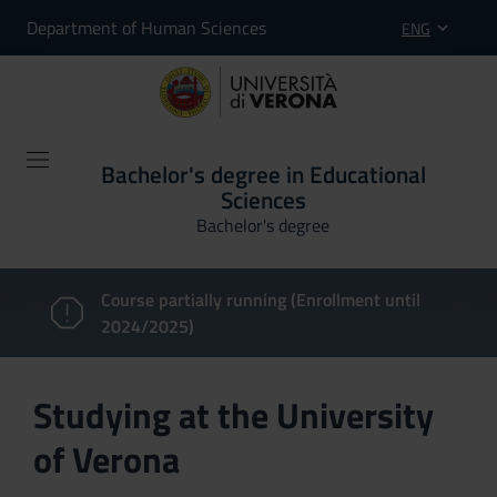
Department of Human Sciences
ENG
Bachelor's degree in Educational
Sciences
Bachelor's degree
Course partially running (Enrollment until
2024/2025)
Studying at the University
of Verona