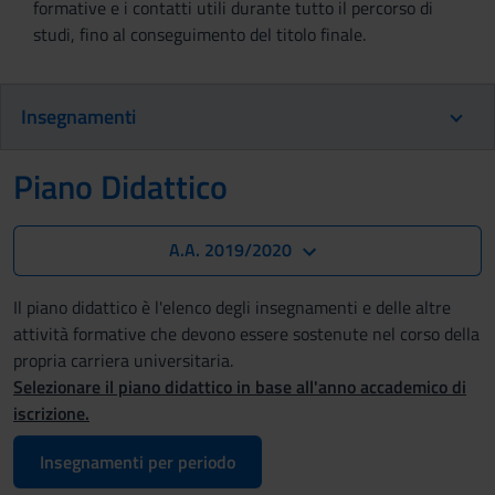
formative e i contatti utili durante tutto il percorso di
studi, fino al conseguimento del titolo finale.
Insegnamenti
Piano Didattico
A.A. 2019/2020
Il piano didattico è l'elenco degli insegnamenti e delle altre
attività formative che devono essere sostenute nel corso della
propria carriera universitaria.
Selezionare il piano didattico in base all'anno accademico di
iscrizione.
Insegnamenti per periodo