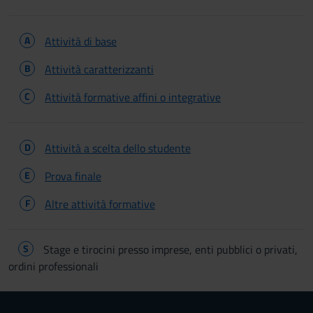
A
Attività di base
B
Attività caratterizzanti
C
Attività formative affini o integrative
D
Attività a scelta dello studente
E
Prova finale
F
Altre attività formative
S
Stage e tirocini presso imprese, enti pubblici o privati,
ordini professionali