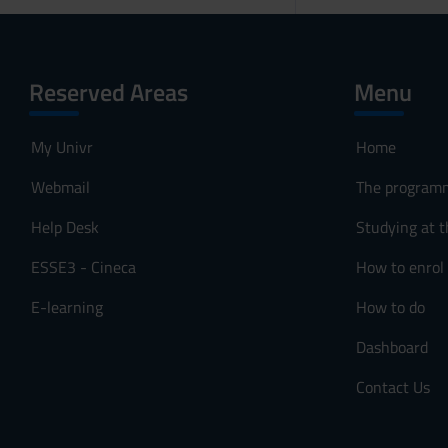
Reserved Areas
Menu
My Univr
Home
Webmail
The program
Help Desk
Studying at t
ESSE3 - Cineca
How to enrol
E-learning
How to do
Dashboard
Contact Us