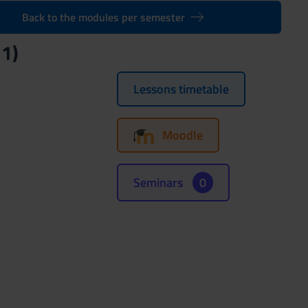
Back to the modules per semester
21)
Lessons timetable
Moodle
Seminars
0