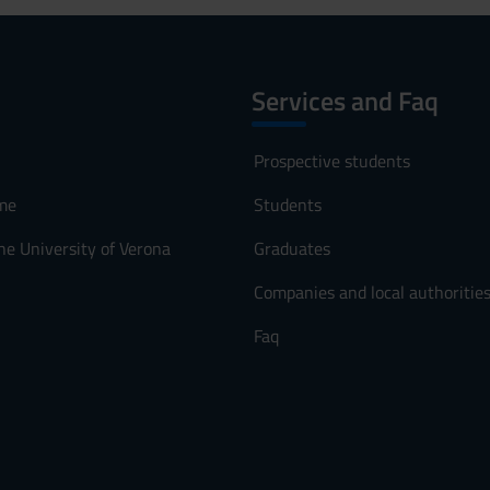
Services and Faq
Prospective students
me
Students
he University of Verona
Graduates
Companies and local authoritie
Faq