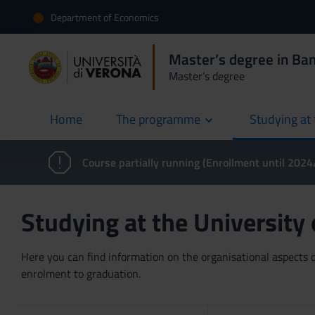
Department of Economics
Master’s degree in Ban
Master’s degree
Home
The programme
Studying at 
current
Course partially running (Enrollment until 202
Studying at the University
Here you can find information on the organisational aspects of
enrolment to graduation.