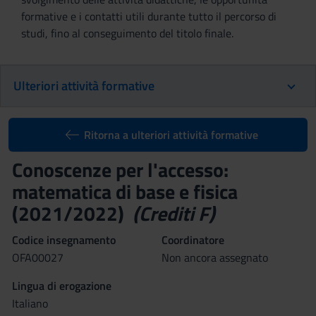
formative e i contatti utili durante tutto il percorso di
studi, fino al conseguimento del titolo finale.
Ulteriori attività formative
Ritorna a ulteriori attività formative
Conoscenze per l'accesso:
matematica di base e fisica
(2021/2022)
(Crediti F)
Codice insegnamento
Coordinatore
OFA00027
Non ancora assegnato
Lingua di erogazione
Italiano