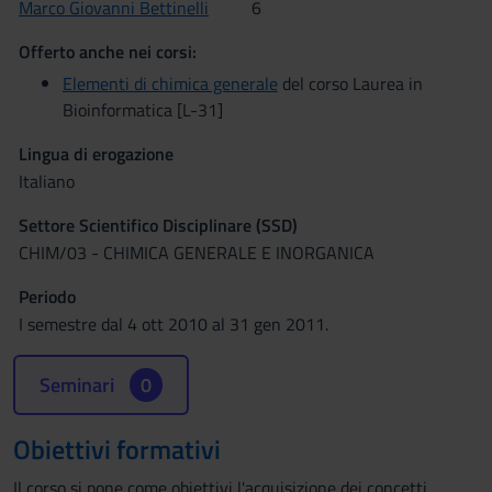
Marco Giovanni Bettinelli
6
Offerto anche nei corsi:
Elementi di chimica generale
del corso Laurea in
Bioinformatica [L-31]
Lingua di erogazione
Italiano
Settore Scientifico Disciplinare (SSD)
CHIM/03 - CHIMICA GENERALE E INORGANICA
Periodo
I semestre dal 4 ott 2010 al 31 gen 2011.
Seminari
0
Obiettivi formativi
Il corso si pone come obiettivi l'acquisizione dei concetti