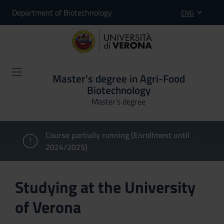
Department of Biotechnology
ENG
Master's degree in Agri-Food
Biotechnology
Master’s degree
Course partially running (Enrollment until
2024/2025)
Studying at the University
of Verona