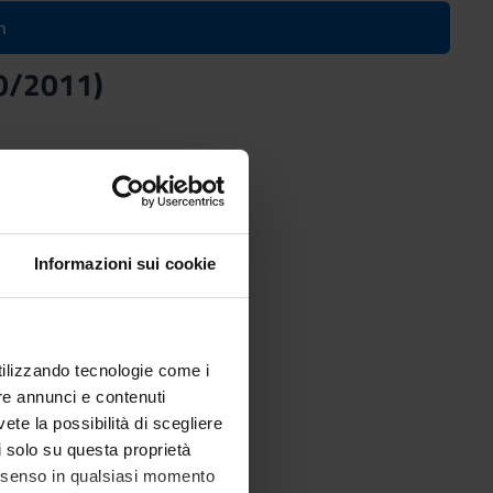
n
10/2011)
Informazioni sui cookie
utilizzando tecnologie come i
re annunci e contenuti
vete la possibilità di scegliere
li solo su questa proprietà
consenso in qualsiasi momento