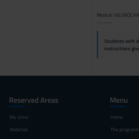
Module: NEUROCHI
-------
Students with di
instructions gi
Reserved Areas
Menu
My Univr
Home
Webmail
The program