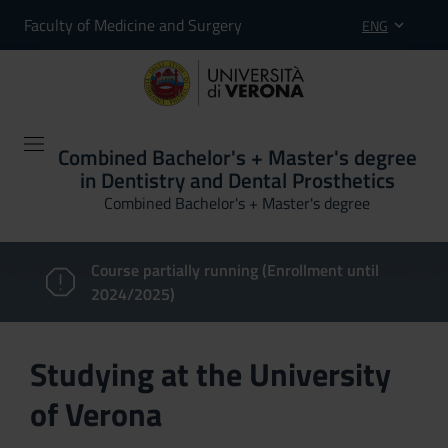
Faculty of Medicine and Surgery
ENG
Combined Bachelor's + Master's degree
in Dentistry and Dental Prosthetics
Combined Bachelor's + Master's degree
Course partially running (Enrollment until
2024/2025)
Studying at the University
of Verona