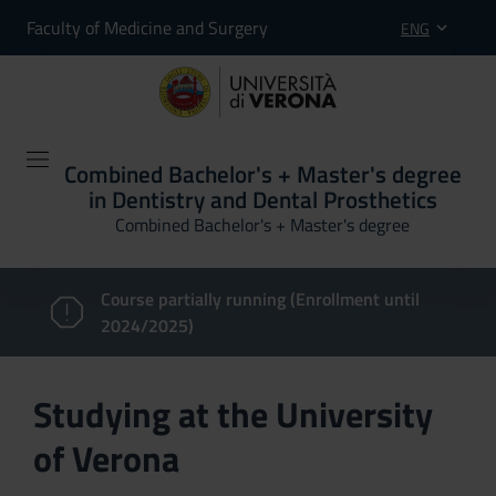
Faculty of Medicine and Surgery
ENG
Combined Bachelor's + Master's degree
in Dentistry and Dental Prosthetics
Combined Bachelor's + Master's degree
Course partially running (Enrollment until
2024/2025)
Studying at the University
of Verona