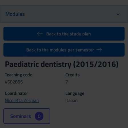
Modules
Back to the study plan
Back to the modules per semester
Paediatric dentistry (2015/2016)
Teaching code
Credits
4S02856
7
Coordinator
Language
Nicoletta Zerman
Italian
Seminars
0